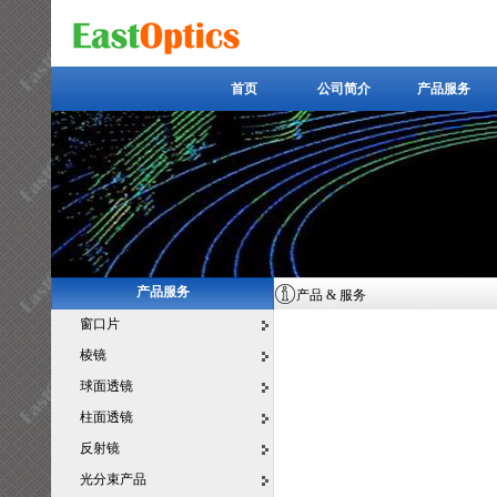
首页
公司简介
产品服务
首页
公司简介
产品服务
产品服务
产品 & 服务
窗口片
棱镜
球面透镜
柱面透镜
反射镜
光分束产品