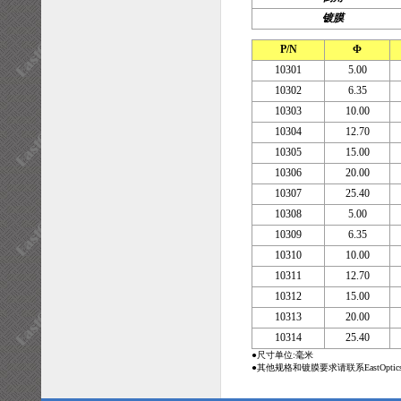
镀膜
P/N
Φ
10301
5.00
10302
6.35
10303
10.00
10304
12.70
10305
15.00
10306
20.00
10307
25.40
10308
5.00
10309
6.35
10310
10.00
10311
12.70
10312
15.00
10313
20.00
10314
25.40
●尺寸单位:毫米
●其他规格和镀膜要求请联系EastOpti