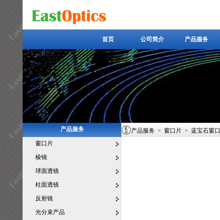
首页
公司简介
产品服务
首页
公司简介
产品服务
产品服务
产品服务
>
窗口片
>
蓝宝石窗
窗口片
棱镜
球面透镜
柱面透镜
反射镜
光分束产品